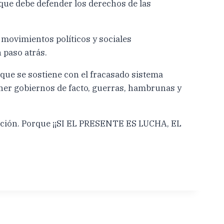
 que debe defender los derechos de las
movimientos políticos y sociales
 paso atrás.
y que se sostiene con el fracasado sistema
oner gobiernos de facto, guerras, hambrunas y
inación. Porque ¡¡SI EL PRESENTE ES LUCHA, EL