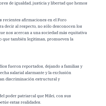
ores de igualdad, justicia y libertad que hemos
s recientes afirmaciones en el Foro
 decir al respecto, no sólo desconocen los
 que nos acercan a una sociedad más equitativa
no que también legitiman, promueven la
ios fueron reportados, dejando a familias y
cha salarial alarmante y la exclusión
an discriminación estructural y
del poder patriarcal que Milei, con sus
etúe estas realidades.