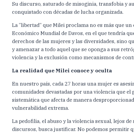
Su discurso, saturado de misoginia, transfobia y au
conquistado con décadas de lucha organizada.
La ”libertad” que Milei proclama no es más que un 
Económico Mundial de Davos, en el que tendría que
derechos de las mujeres y las diversidades, sino q
y amenazar a todo aquel que se oponga a sus retró
violencia y la exclusión como mecanismos de contro
La realidad que Milei conoce y oculta
En nuestro país, cada 27 horas una mujer es asesi
comunidades devastadas por una violencia que el g
sistemática que afecta de manera desproporcionada
vulnerabilidad extrema.
La pedofilia, el abuso y la violencia sexual, lejos 
discursos, busca justificar. No podemos permitir q