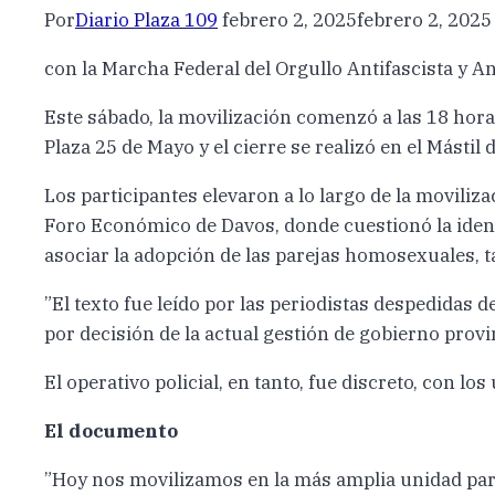
Por
Diario Plaza 109
febrero 2, 2025
febrero 2, 2025
con la Marcha Federal del Orgullo Antifascista y An
Este sábado, la movilización comenzó a las 18 hora
Plaza 25 de Mayo y el cierre se realizó en el Mástil
Los participantes elevaron a lo largo de la moviliza
Foro Económico de Davos, donde cuestionó la ident
asociar la adopción de las parejas homosexuales, ta
”El texto fue leído por las periodistas despedidas
por decisión de la actual gestión de gobierno provinc
El operativo policial, en tanto, fue discreto, con lo
El documento
”Hoy nos movilizamos en la más amplia unidad para 