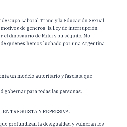
ey de Cupo Laboral Trans y la Educación Sexual
or motivos de generos, la Ley de interrupción
 el dinosaurio de Milei y su séquito. No
ad de quienes hemos luchado por una Argentina
enta un modelo autoritario y fascista que
ad gobernar para todas las personas,
 ENTREGUISTA Y REPRESIVA.
 que profundizan la desigualdad y vulneran los