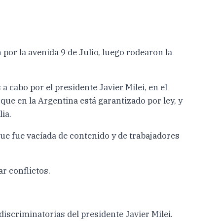
por la avenida 9 de Julio, luego rodearon la
a cabo por el presidente Javier Milei, en el
e en la Argentina está garantizado por ley, y
ia.
que fue vacíada de contenido y de trabajadores
ar conflictos.
scriminatorias del presidente Javier Milei.