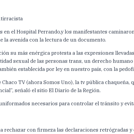
tirracista
s en el Hospital Perrando,y los manifestantes caminaron 
 de la avenida con la lectura de un documento.
ción su más enérgica protesta a las expresiones llevadas 
idad sexual de las personas trans, un derecho humano qu
mbién establecida por ley en nuestro país, con la pedofil
 de Chaco TV (ahora Somos Uno), la tv pública chaqueña, 
ial”, señaló el sitio El Diario de la Región.
s uniformados necesarios para controlar el tránsito y evit
rechazar con firmeza las declaraciones retrógradas y di