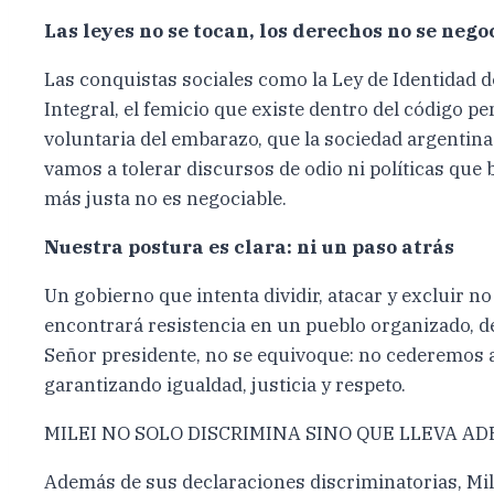
Las leyes no se tocan, los derechos no se nego
Las conquistas sociales como la Ley de Identidad de
Integral, el femicio que existe dentro del código pe
voluntaria del embarazo, que la sociedad argentina
vamos a tolerar discursos de odio ni políticas qu
más justa no es negociable.
Nuestra postura es clara: ni un paso atrás
Un gobierno que intenta dividir, atacar y excluir 
encontrará resistencia en un pueblo organizado, d
Señor presidente, no se equivoque: no cederemos an
garantizando igualdad, justicia y respeto.
MILEI NO SOLO DISCRIMINA SINO QUE LLEVA A
Además de sus declaraciones discriminatorias, Mile