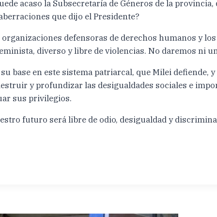
ede acaso la Subsecretaría de Géneros de la provincia,
 aberraciones que dijo el Presidente?
s organizaciones defensoras de derechos humanos y los 
nista, diverso y libre de violencias. No daremos ni un
 su base en este sistema patriarcal, que Milei defiende, 
destruir y profundizar las desigualdades sociales e imp
ar sus privilegios.
uestro futuro será libre de odio, desigualdad y discrim