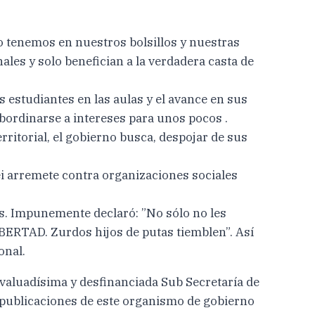
 lo tenemos en nuestros bolsillos y nuestras
les y solo benefician a la verdadera casta de
s estudiantes en las aulas y el avance en sus
ubordinarse a intereses para unos pocos .
rritorial, el gobierno busca, despojar de sus
lei arremete contra organizaciones sociales
as. Impunemente declaró: ”No sólo no les
IBERTAD. Zurdos hijos de putas tiemblen”. Así
onal.
evaluadísima y desfinanciada Sub Secretaría de
publicaciones de este organismo de gobierno