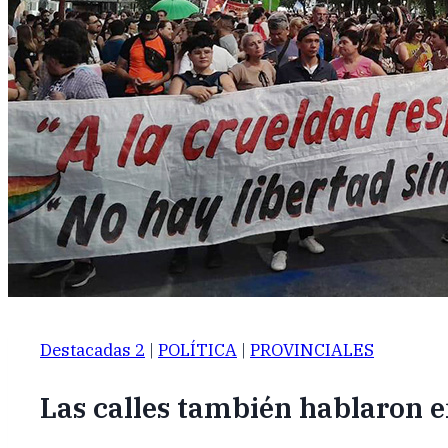
Destacadas 2
|
POLÍTICA
|
PROVINCIALES
Las calles también hablaron e