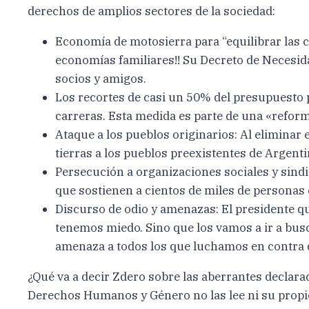
derechos de amplios sectores de la sociedad:
Economía de motosierra para “equilibrar las cu
economías familiares!! Su Decreto de Necesida
socios y amigos.
Los recortes de casi un 50% del presupuesto pa
carreras. Esta medida es parte de una «reform
Ataque a los pueblos originarios: Al eliminar 
tierras a los pueblos preexistentes de Argenti
Persecución a organizaciones sociales y sindi
que sostienen a cientos de miles de personas
Discurso de odio y amenazas: El presidente q
tenemos miedo. Sino que los vamos a ir a busc
amenaza a todos los que luchamos en contra de
¿Qué va a decir Zdero sobre las aberrantes declar
Derechos Humanos y Género no las lee ni su prop