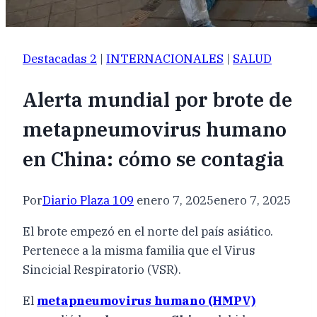
Destacadas 2
|
INTERNACIONALES
|
SALUD
Alerta mundial por brote de
metapneumovirus humano
en China: cómo se contagia
Por
Diario Plaza 109
enero 7, 2025
enero 7, 2025
El brote empezó en el norte del país asiático.
Pertenece a la misma familia que el Virus
Sincicial Respiratorio (VSR).
El
metapneumovirus humano (HMPV)