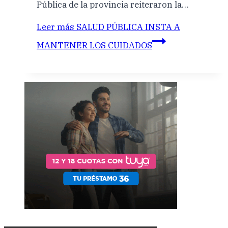
Pública de la provincia reiteraron la…
Leer más
SALUD PÚBLICA INSTA A
MANTENER LOS CUIDADOS