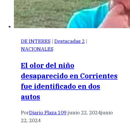
DE INTERES
|
Destacadas 2
|
NACIONALES
El olor del niño
desaparecido en Corrientes
fue identificado en dos
autos
Por
Diario Plaza 109
junio 22, 2024
junio
22, 2024