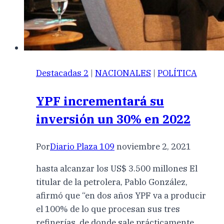
Destacadas 2
|
NACIONALES
|
POLÍTICA
YPF incrementará su
inversión un 30% en 2022
Por
Diario Plaza 109
noviembre 2, 2021
hasta alcanzar los US$ 3.500 millones El
titular de la petrolera, Pablo González,
afirmó que “en dos años YPF va a producir
el 100% de lo que procesan sus tres
refinerías, de donde sale prácticamente