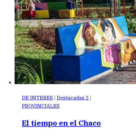
DE INTERES
|
Destacadas 2
|
PROVINCIALES
El tiempo en el Chaco