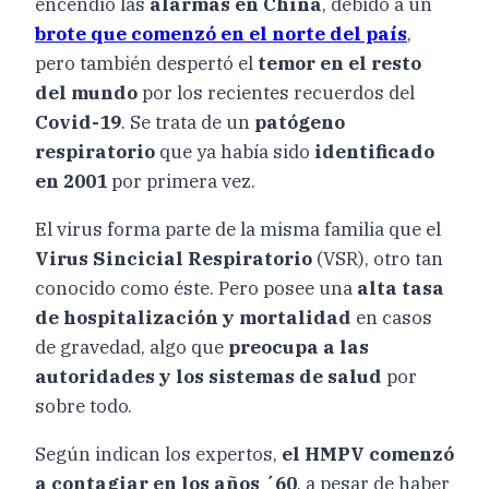
encendió las
alarmas en China
, debido a un
brote que comenzó en el norte del país
,
pero también despertó el
temor en el resto
del mundo
por los recientes recuerdos del
Covid-19
. Se trata de un
patógeno
respiratorio
que ya había sido
identificado
en 2001
por primera vez.
El virus forma parte de la misma familia que el
Virus Sincicial Respiratorio
(VSR), otro tan
conocido como éste. Pero posee una
alta tasa
de hospitalización y mortalidad
en casos
de gravedad, algo que
preocupa a las
autoridades y los sistemas de salud
por
sobre todo.
Según indican los expertos,
el HMPV comenzó
a contagiar en los años ´60
, a pesar de haber