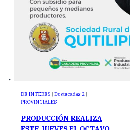
DE INTERES
|
Destacadas 2
|
PROVINCIALES
PRODUCCIÓN REALIZA
ESTE JUEVES EL OCTAVO