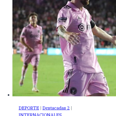
DEPORTE
|
Destacadas 2
|
INTERNACIONALES