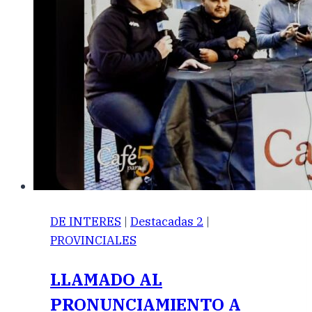
DE INTERES
|
Destacadas 2
|
PROVINCIALES
LLAMADO AL
PRONUNCIAMIENTO A