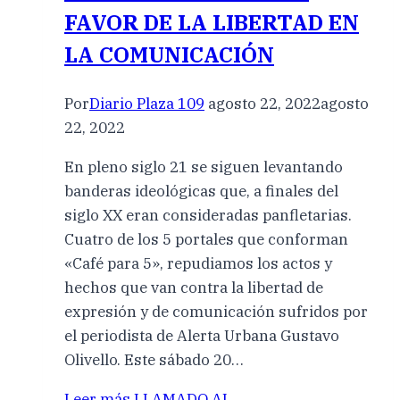
FAVOR DE LA LIBERTAD EN
LA COMUNICACIÓN
Por
Diario Plaza 109
agosto 22, 2022
agosto
22, 2022
En pleno siglo 21 se siguen levantando
banderas ideológicas que, a finales del
siglo XX eran consideradas panfletarias.
Cuatro de los 5 portales que conforman
«Café para 5», repudiamos los actos y
hechos que van contra la libertad de
expresión y de comunicación sufridos por
el periodista de Alerta Urbana Gustavo
Olivello. Este sábado 20…
Leer más
LLAMADO AL