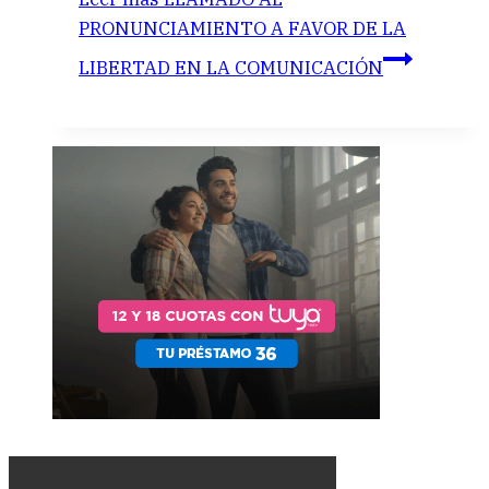
PRONUNCIAMIENTO A FAVOR DE LA
LIBERTAD EN LA COMUNICACIÓN