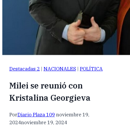
Destacadas 2
|
NACIONALES
|
POLÍTICA
Milei se reunió con
Kristalina Georgieva
Por
Diario Plaza 109
noviembre 19,
2024
noviembre 19, 2024