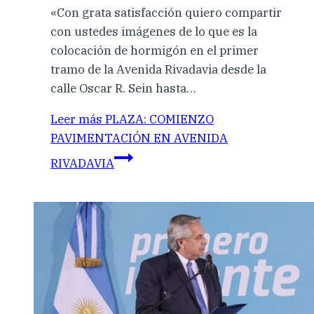
«Con grata satisfacción quiero compartir
con ustedes imágenes de lo que es la
colocación de hormigón en el primer
tramo de la Avenida Rivadavia desde la
calle Oscar R. Sein hasta…
Leer más
PLAZA: COMIENZO
PAVIMENTACIÓN EN AVENIDA
RIVADAVIA