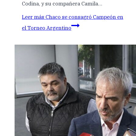
Codina, y su compañera Camila…
Leer más
Chaco se consagró Campeón en
el Torneo Argentino