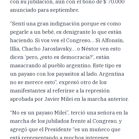
con su jubilación, aún con el bono de $ 70.000
anunciado para septiembre.
“Sentí una gran indignación porque es como
pegarle a un bebé, es denigrante lo que están
haciendo. Si vos ves el Congreso… Si Alfonsín,
Illia, Chacho Jaroslavsky… o Néstor ven esto
dicen ‘pero, ¿esto es democracia?’, están
masacrando al pueblo argentino. Este tipo es
un payaso con los payasitos al lado. Argentina
no se merece esto”, expresó otro de los
manifestantes al referirse a la represión
aprobada por Javier Milei en la marcha anterior.
“No es un payaso Milei”, terció una señora en la
marcha de los jubilados frente al Congreso, y
agregó que el Presidente “es un muñeco que
está representando a muchos intereses