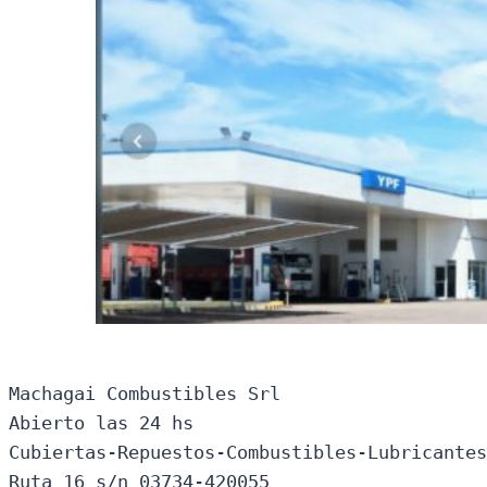
Machagai Combustibles Srl

Abierto las 24 hs

Cubiertas-Repuestos-Combustibles-Lubricantes
Ruta 16 s/n 03734-420055
