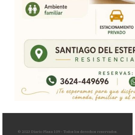
© 2023 Diario Plaza 109 - Todos los derechos reservados.