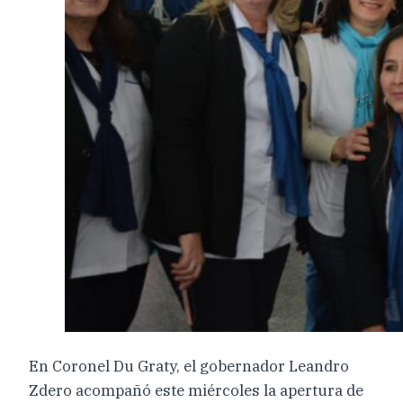
En Coronel Du Graty, el gobernador Leandro
Zdero acompañó este miércoles la apertura de