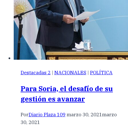
Destacadas 2
|
NACIONALES
|
POLÍTICA
Para Soria, el desafío de su
gestión es avanzar
Por
Diario Plaza 109
marzo 30, 2021
marzo
30, 2021