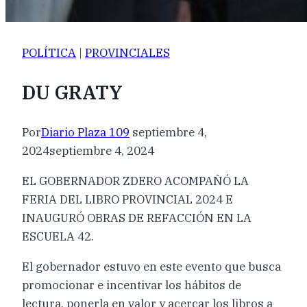
POLÍTICA
|
PROVINCIALES
DU GRATY
Por
Diario Plaza 109
septiembre 4,
2024
septiembre 4, 2024
EL GOBERNADOR ZDERO ACOMPAÑÓ LA
FERIA DEL LIBRO PROVINCIAL 2024 E
INAUGURÓ OBRAS DE REFACCIÓN EN LA
ESCUELA 42.
El gobernador estuvo en este evento que busca
promocionar e incentivar los hábitos de
lectura, ponerla en valor y acercar los libros a