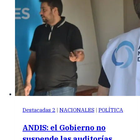
Destacadas 2
|
NACIONALES
|
POLÍTICA
ANDIS: el Gobierno no
suspende las auditorías