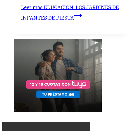
Leer más
EDUCACIÓN: LOS JARDINES DE
INFANTES DE FIESTA