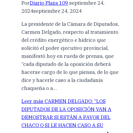
Por
Diario Plaza 109
septiembre 24,
2024
septiembre 24, 2024
La presidente de la Cámara de Diputados,
Carmen Delgado, respecto al tratamiento
del crédito energético e hídrico que
solicitó el poder ejecutivo provincial,
manifestó hoy en rueda de prensa, que
“cada diputado de la oposición deberá
hacerse cargo de lo que piensa, de lo que
dice y hacerle caso a la ciudadanía
chaqueña o a…
Leer más
CARMEN DELGADO: “LOS
DIPUTADOS DE LA OPOSICIÓN VAN A
DEMOSTRAR SI ESTÁN A FAVOR DEL
CHACO O SI LE HACEN CASO A SU