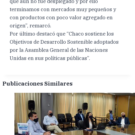
que aún no fue desplegado y por ello
terminamos con mercados muy pequeños y
con productos con poco valor agregado en
origen”, remarcó.
Por último destacó que “Chaco sostiene los
Objetivos de Desarrollo Sostenible adoptados
por la Asamblea General de las Naciones
Unidas en sus políticas públicas”.
Publicaciones Similares