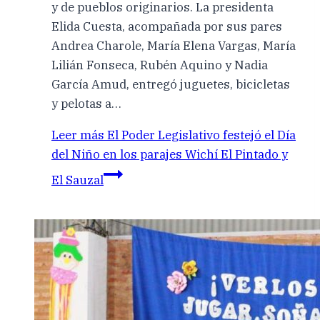
y de pueblos originarios. La presidenta
Elida Cuesta, acompañada por sus pares
Andrea Charole, María Elena Vargas, María
Lilián Fonseca, Rubén Aquino y Nadia
García Amud, entregó juguetes, bicicletas
y pelotas a…
Leer más
El Poder Legislativo festejó el Día
del Niño en los parajes Wichí El Pintado y
El Sauzal