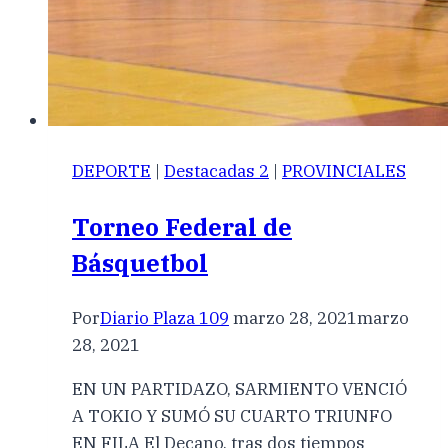
DEPORTE
|
Destacadas 2
|
PROVINCIALES
Torneo Federal de
Básquetbol
Por
Diario Plaza 109
marzo 28, 2021
marzo
28, 2021
EN UN PARTIDAZO, SARMIENTO VENCIÓ
A TOKIO Y SUMÓ SU CUARTO TRIUNFO
EN FILA El Decano, tras dos tiempos