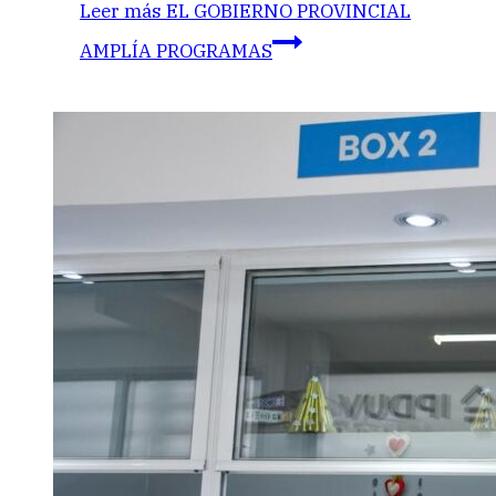
Leer más
EL GOBIERNO PROVINCIAL
AMPLÍA PROGRAMAS