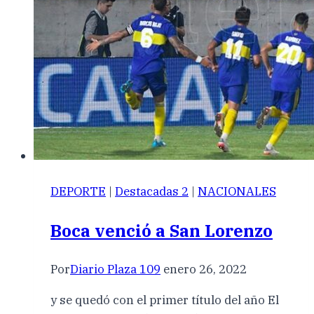
DEPORTE
|
Destacadas 2
|
NACIONALES
Boca venció a San Lorenzo
Por
Diario Plaza 109
enero 26, 2022
y se quedó con el primer título del año El