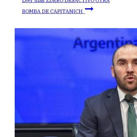
Leer más
ZDERO DESACTIVÓ OTRA
BOMBA DE CAPITANICH