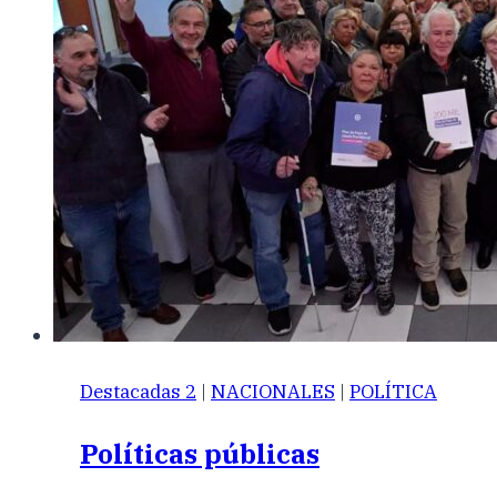
Destacadas 2
|
NACIONALES
|
POLÍTICA
Políticas públicas