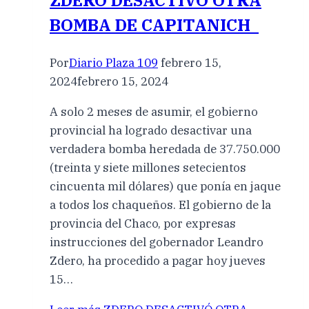
ZDERO DESACTIVÓ OTRA
BOMBA DE CAPITANICH
Por
Diario Plaza 109
febrero 15,
2024
febrero 15, 2024
A solo 2 meses de asumir, el gobierno
provincial ha logrado desactivar una
verdadera bomba heredada de 37.750.000
(treinta y siete millones setecientos
cincuenta mil dólares) que ponía en jaque
a todos los chaqueños. El gobierno de la
provincia del Chaco, por expresas
instrucciones del gobernador Leandro
Zdero, ha procedido a pagar hoy jueves
15…