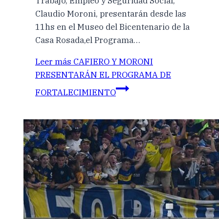
Trabajo, Empleo y Seguridad Social,
Claudio Moroni, presentarán desde las
11hs en el Museo del Bicentenario de la
Casa Rosada,el Programa…
Leer más
CAFIERO Y MORONI
PRESENTARÁN EL PROGRAMA DE
FORTALECIMIENTO