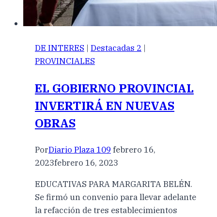
DE INTERES
|
Destacadas 2
|
PROVINCIALES
EL GOBIERNO PROVINCIAL
INVERTIRÁ EN NUEVAS
OBRAS
Por
Diario Plaza 109
febrero 16,
2023
febrero 16, 2023
EDUCATIVAS PARA MARGARITA BELÉN.
Se firmó un convenio para llevar adelante
la refacción de tres establecimientos