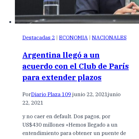
Destacadas 2
|
ECONOMIA
|
NACIONALES
Argentina llegó a un
acuerdo con el Club de París
para extender plazos
Por
Diario Plaza 109
junio 22, 2021
junio
22, 2021
y no caer en default. Dos pagos, por
US$430 millones «Hemos llegado a un
entendimiento para obtener un puente de