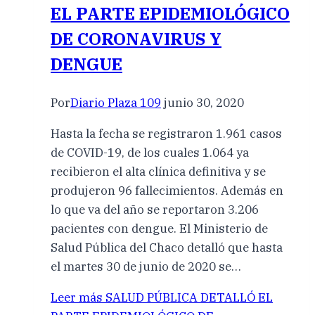
EL PARTE EPIDEMIOLÓGICO
DE CORONAVIRUS Y
DENGUE
Por
Diario Plaza 109
junio 30, 2020
Hasta la fecha se registraron 1.961 casos
de COVID-19, de los cuales 1.064 ya
recibieron el alta clínica definitiva y se
produjeron 96 fallecimientos. Además en
lo que va del año se reportaron 3.206
pacientes con dengue. El Ministerio de
Salud Pública del Chaco detalló que hasta
el martes 30 de junio de 2020 se…
Leer más
SALUD PÚBLICA DETALLÓ EL