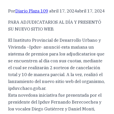
Por
Diario Plaza 109
abril 17, 2024
abril 17, 2024
PARA ADJUDICATARIOS AL DÍA Y PRESENTÓ
SU NUEVO SITIO WEB.
El Instituto Provincial de Desarrollo Urbano y
Vivienda –Ipduv- anunció esta mañana un
sistema de premios para los adjudicatarios que
se encuentren al día con sus cuotas, mediante
el cual se realizarán 2 sorteos de cancelación
total y 10 de manera parcial. A la vez, realizó el
lanzamiento del nuevo sitio web del organismo,
ipduv.chaco.gob.ar.
Esta novedosa iniciativa fue presentada por el
presidente del Ipduv Fernando Berecoechea y
los vocales Diego Gutiérrez y Daniel Monti,