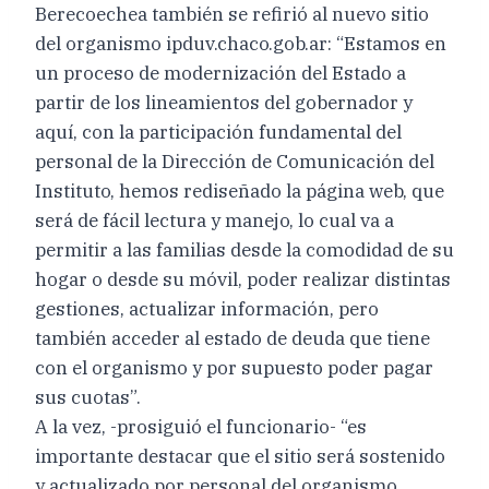
Berecoechea también se refirió al nuevo sitio
del organismo ipduv.chaco.gob.ar: “Estamos en
un proceso de modernización del Estado a
partir de los lineamientos del gobernador y
aquí, con la participación fundamental del
personal de la Dirección de Comunicación del
Instituto, hemos rediseñado la página web, que
será de fácil lectura y manejo, lo cual va a
permitir a las familias desde la comodidad de su
hogar o desde su móvil, poder realizar distintas
gestiones, actualizar información, pero
también acceder al estado de deuda que tiene
con el organismo y por supuesto poder pagar
sus cuotas”.
A la vez, -prosiguió el funcionario- “es
importante destacar que el sitio será sostenido
y actualizado por personal del organismo,