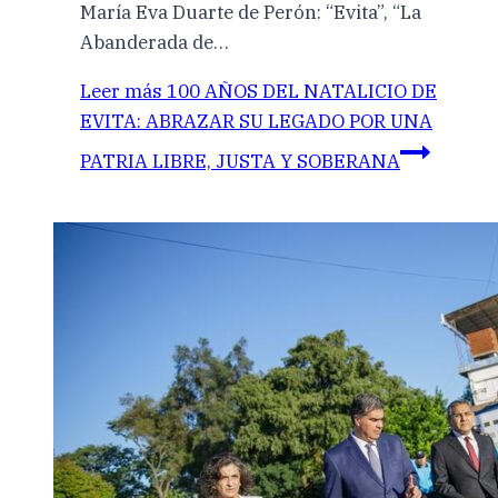
María Eva Duarte de Perón: “Evita”, “La
Abanderada de…
Leer más
100 AÑOS DEL NATALICIO DE
EVITA: ABRAZAR SU LEGADO POR UNA
PATRIA LIBRE, JUSTA Y SOBERANA