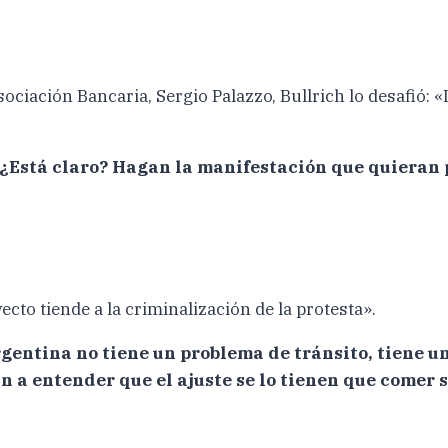
Asociación Bancaria, Sergio Palazzo, Bullrich lo desafió: 
. ¿Está claro? Hagan la manifestación que quieran p
ecto tiende a la criminalización de la protesta».
Argentina no tiene un problema de tránsito, tiene u
n a entender que el ajuste se lo tienen que comer si