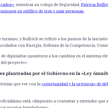
ficados»
, mientras su colega de Seguridad,
Patricia Bullr
euniones en público de tres o más personas.
urismo, y Bullrich se refirió a los puntos de la iniciati
nculados con Energía, Defensa de la Competencia, Come
 diputados opositores a los cambios en el sistema electo
 del proyecto».
es planteadas por el Gobierno en la «Ley ómni
 tenían que ver con la
«oportunidad y la urgencia» de de
l oficialismo está «dispuesto a contestar y entender que
ros propios legisladores».