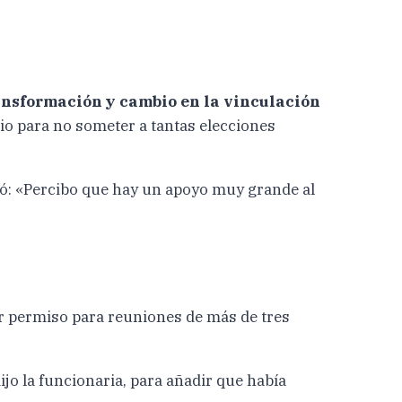
ransformación y cambio en la vinculación
rio para no someter a tantas elecciones
izó: «Percibo que hay un apoyo muy grande al
dir permiso para reuniones de más de tres
ijo la funcionaria, para añadir que había