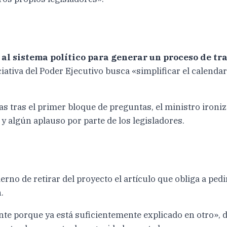
 al sistema político para generar un proceso de t
iativa del Poder Ejecutivo busca «simplificar el calenda
ras tras el primer bloque de preguntas, el ministro iron
 y algún aplauso por parte de los legisladores.
ierno de retirar del proyecto el artículo que obliga a pe
.
nte porque ya está suficientemente explicado en otro», d