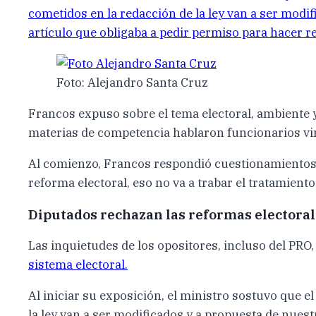
cometidos en la redacción de la ley van a ser modi
artículo que obligaba a pedir permiso para hacer r
Foto: Alejandro Santa Cruz
Francos expuso sobre el tema electoral, ambiente y t
materias de competencia hablaron funcionarios vi
Al comienzo, Francos respondió cuestionamientos de
reforma electoral, eso no va a trabar el tratamiento
Diputados rechazan las reformas electoral
Las inquietudes de los opositores, incluso del PRO,
sistema electoral.
Al iniciar su exposición, el ministro sostuvo que e
la ley van a ser modificados y a propuesta de nuest