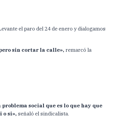
«Levante el paro del 24 de enero y dialogamos
ero sin cortar la calle»,
remarcó la
n problema social que es lo que hay que
 o si»,
señaló el sindicalista.