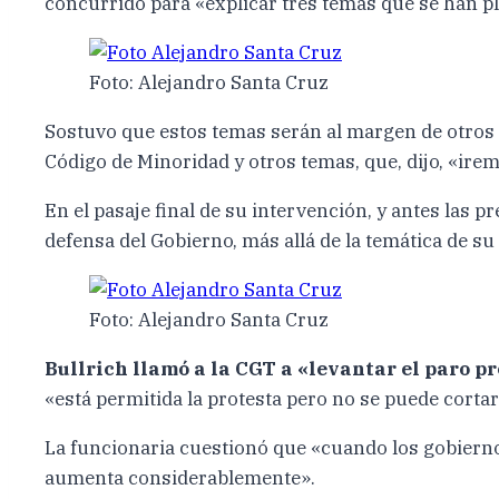
concurrido para «explicar tres temas que se han pl
Foto: Alejandro Santa Cruz
Sostuvo que estos temas serán al margen de otros 
Código de Minoridad y otros temas, que, dijo, «ire
En el pasaje final de su intervención, y antes las p
defensa del Gobierno, más allá de la temática de su 
Foto: Alejandro Santa Cruz
Bullrich llamó a la CGT a «levantar el paro p
«está permitida la protesta pero no se puede cortar 
La funcionaria cuestionó que «cuando los gobiernos
aumenta considerablemente».