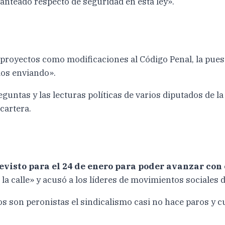
anteado respecto de seguridad en esta ley».
proyectos como modificaciones al Código Penal, la pues
mos enviando».
reguntas y las lecturas políticas de varios diputados de l
cartera.
revisto para el 24 de enero para poder avanzar con
la calle» y acusó a los líderes de movimientos sociales d
 son peronistas el sindicalismo casi no hace paros y cu