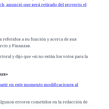
ich, anunció que será retirado del proyecto el
va referidos a su función y acerca de sus
rcio y Finanzas.
ral y dijo que «si no están los votos para la
bus»
batir en este momento modificaciones al
 algunos errores cometidos en la redacción de