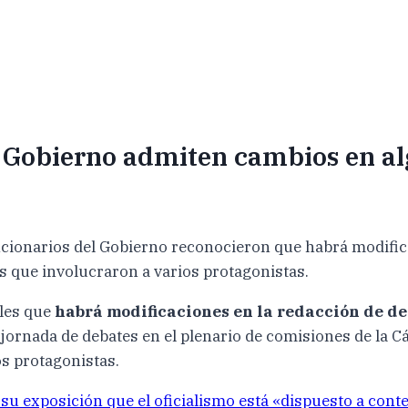
l Gobierno admiten cambios en al
ncionarios del Gobierno reconocieron que habrá modifi
s que involucraron a varios protagonistas.
oles que
habrá modificaciones en la redacción de de
jornada de debates en el plenario de comisiones de la 
s protagonistas.
 su exposición que el oficialismo está «dispuesto a cont