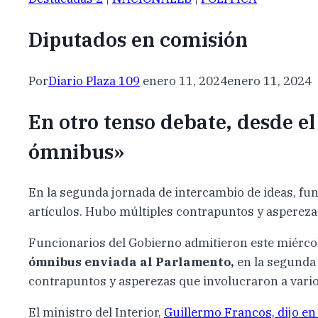
Diputados en comisión
Por
Diario Plaza 109
enero 11, 2024
enero 11, 2024
En otro tenso debate, desde e
ómnibus»
En la segunda jornada de intercambio de ideas, fu
artículos. Hubo múltiples contrapuntos y aspereza
Funcionarios del Gobierno admitieron este miérc
ómnibus enviada al Parlamento,
en la segunda 
contrapuntos y asperezas que involucraron a vario
El ministro del Interior,
Guillermo Francos, dijo en