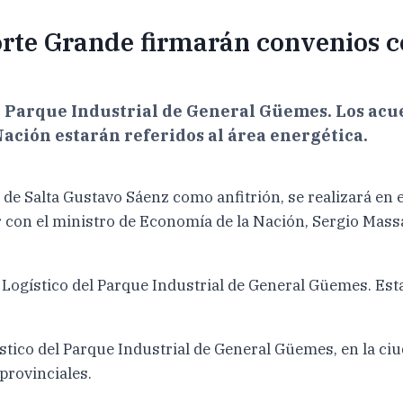
orte Grande firmarán convenios c
el Parque Industrial de General Güemes. Los ac
Nación estarán referidos al área energética.
de Salta Gustavo Sáenz como anfitrión, se realizará en
r con el ministro de Economía de la Nación, Sergio Massa
do Logístico del Parque Industrial de General Güemes. Es
stico del Parque Industrial de General Güemes, en la ci
provinciales.