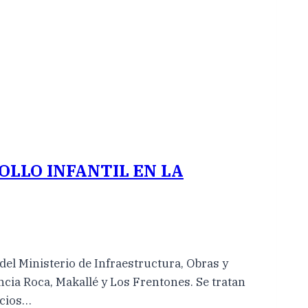
LLO INFANTIL EN LA
el Ministerio de Infraestructura, Obras y
encia Roca, Makallé y Los Frentones. Se tratan
acios…