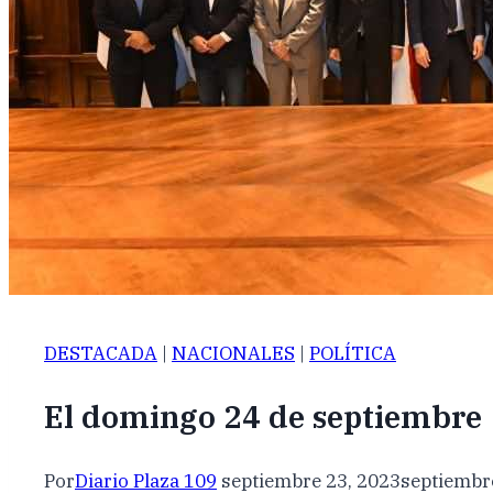
DESTACADA
|
NACIONALES
|
POLÍTICA
El domingo 24 de septiembre
Por
Diario Plaza 109
septiembre 23, 2023
septiembr