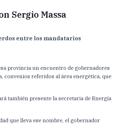
on Sergio Massa
uerdos entre los mandatarios
 esa provincia un encuentro de gobernadores
, convenios referidos al área energética, que
tará también presente la secretaria de Energía
udad que lleva ese nombre, el gobernador