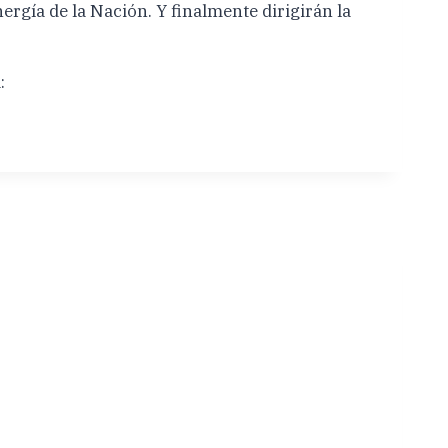
rgía de la Nación. Y finalmente dirigirán la
: