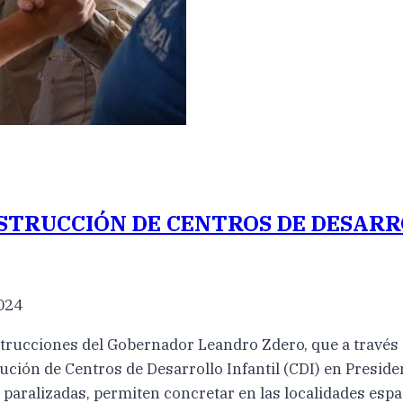
STRUCCIÓN DE CENTROS DE DESARRO
024
rucciones del Gobernador Leandro Zdero, que a través d
cución de Centros de Desarrollo Infantil (CDI) en Presid
paralizadas, permiten concretar en las localidades esp