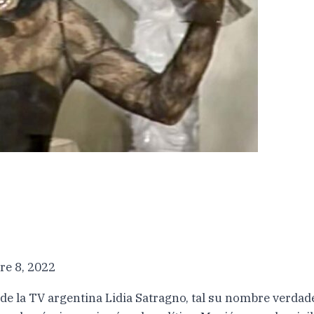
re 8, 2022
e la TV argentina Lidia Satragno, tal su nombre verdader