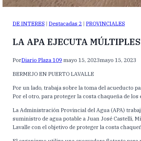
DE INTERES
|
Destacadas 2
|
PROVINCIALES
LA APA EJECUTA MÚLTIPLES
Por
Diario Plaza 109
mayo 15, 2023
mayo 15, 2023
BERMEJO EN PUERTO LAVALLE
Por un lado, trabaja sobre la toma del acueducto p
Por el otro, para proteger la costa chaqueña de los 
La Administración Provincial del Agua (APA) trabaja
suministro de agua potable a Juan José Castelli, Mir
Lavalle con el objetivo de proteger la costa chaqueñ
El organismo utiliza una excavadora flotante para 