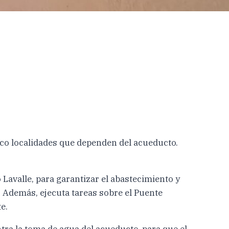
inco localidades que dependen del acueducto.
Lavalle, para garantizar el abastecimiento y
e. Además, ejecuta tareas sobre el Puente
e.
tra la toma de agua del acueducto, para que el