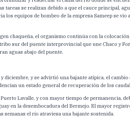
s tareas se realizan debido a que el cauce principal, agu
acia los equipos de bombeo de la empresa Sameep se vio 
rgen chaqueña, el organismo continúa con la colocación
tribo sur del puente interprovincial que une Chaco y For
ran aguas abajo del puente.
 diciembre, y se advirtió una bajante atípica, el cambio
dencian un estado general de recuperación de los caudal
e Puerto Lavalle, y con mayor tiempo de permanencia, de
aguay en la desembocadura del Bermejo. El mayor registro
as semanas el río atraviesa una bajante sostenida.