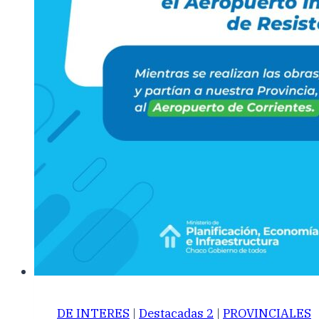
DE INTERES
|
Destacadas 2
|
PROVINCIALES