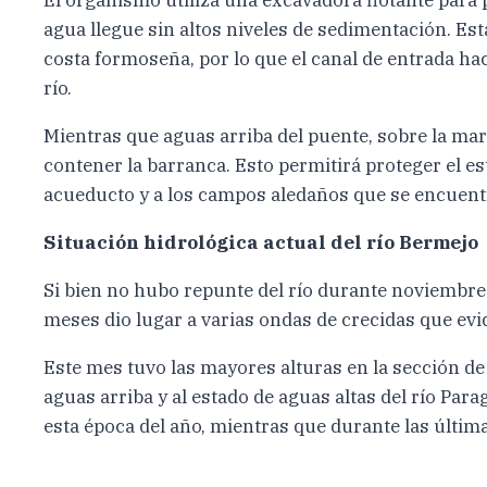
agua llegue sin altos niveles de sedimentación. Esta
costa formoseña, por lo que el canal de entrada h
río.
Mientras que aguas arriba del puente, sobre la ma
contener la barranca. Esto permitirá proteger el es
acueducto y a los campos aledaños que se encuent
Situación hidrológica actual del río Bermejo
Si bien no hubo repunte del río durante noviembre y
meses dio lugar a varias ondas de crecidas que evi
Este mes tuvo las mayores alturas en la sección d
aguas arriba y al estado de aguas altas del río Par
esta época del año, mientras que durante las últim