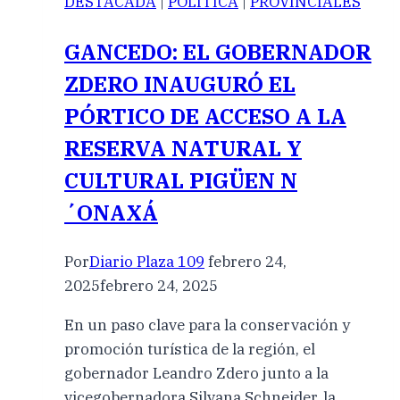
DESTACADA
|
POLÍTICA
|
PROVINCIALES
GANCEDO: EL GOBERNADOR
ZDERO INAUGURÓ EL
PÓRTICO DE ACCESO A LA
RESERVA NATURAL Y
CULTURAL PIGÜEN N
´ONAXÁ
Por
Diario Plaza 109
febrero 24,
2025
febrero 24, 2025
En un paso clave para la conservación y
promoción turística de la región, el
gobernador Leandro Zdero junto a la
vicegobernadora Silvana Schneider, la