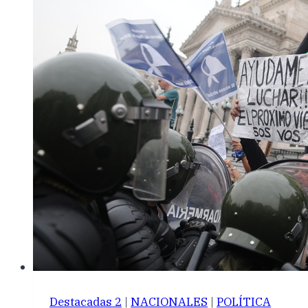
Destacadas 2
|
NACIONALES
|
POLÍTICA