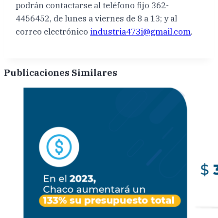
podrán contactarse al teléfono fijo 362-
4456452, de lunes a viernes de 8 a 13; y al
correo electrónico
industria473i@gmail.com
.
Publicaciones Similares