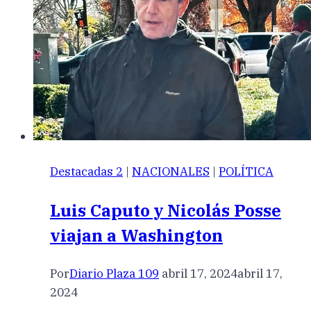
Destacadas 2
|
NACIONALES
|
POLÍTICA
Luis Caputo y Nicolás Posse
viajan a Washington
Por
Diario Plaza 109
abril 17, 2024
abril 17,
2024