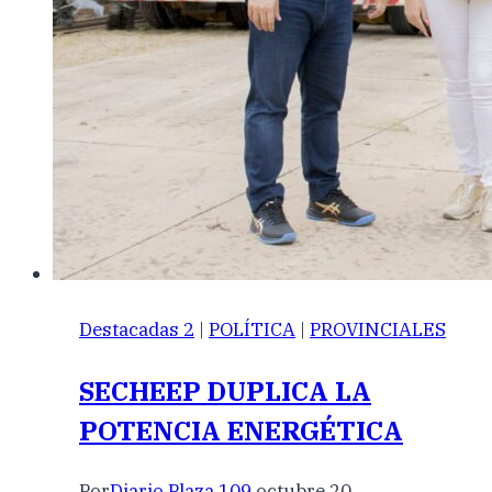
Destacadas 2
|
POLÍTICA
|
PROVINCIALES
SECHEEP DUPLICA LA
POTENCIA ENERGÉTICA
Por
Diario Plaza 109
octubre 20,