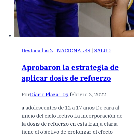
Destacadas 2
|
NACIONALES
|
SALUD
Aprobaron la estrategia de
aplicar dosis de refuerzo
Por
Diario Plaza 109
febrero 2, 2022
a adolescentes de 12 a 17 años De cara al
inicio del ciclo lectivo La incorporación de
la dosis de refuerzo en esta franja etaria
tiene el objetivo de prolongar el efecto