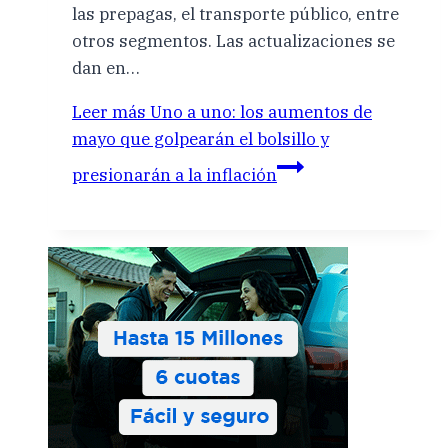
las prepagas, el transporte público, entre
otros segmentos. Las actualizaciones se
dan en…
Leer más
Uno a uno: los aumentos de
mayo que golpearán el bolsillo y
presionarán a la inflación