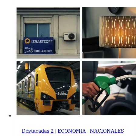
Destacadas 2
|
ECONOMIA
|
NACIONALES