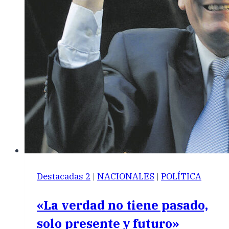
Destacadas 2
|
NACIONALES
|
POLÍTICA
«La verdad no tiene pasado,
solo presente y futuro»