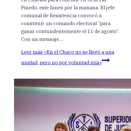
Pinedo, este lunes por la mañana. El jefe
comunal de Resistencia convocó a
constituir un comando electoral “para
ganar contundentemente el 11 de agosto”.
Con un mensaje…
Leer más
«En el Chaco no se llegó a una
unidad, pero no por voluntad mía»