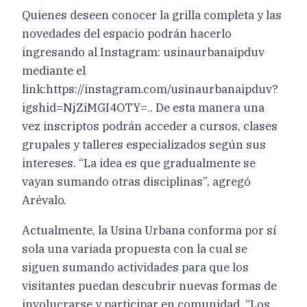
Quienes deseen conocer la grilla completa y las
novedades del espacio podrán hacerlo
ingresando al Instagram: usinaurbanaipduv
mediante el
link:https://instagram.com/usinaurbanaipduv?
igshid=NjZiMGI4OTY=.. De esta manera una
vez inscriptos podrán acceder a cursos, clases
grupales y talleres especializados según sus
intereses. “La idea es que gradualmente se
vayan sumando otras disciplinas”, agregó
Arévalo.
Actualmente, la Usina Urbana conforma por sí
sola una variada propuesta con la cual se
siguen sumando actividades para que los
visitantes puedan descubrir nuevas formas de
involucrarse y participar en comunidad. “Los