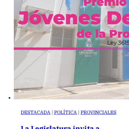
DESTACADA
|
POLÍTICA
|
PROVINCIALES
La Legislatura invita a