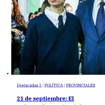
Destacadas 2
|
POLÍTICA
|
PROVINCIALES
21 de septiembre: El