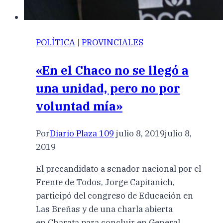
POLÍTICA
|
PROVINCIALES
«En el Chaco no se llegó a
una unidad, pero no por
voluntad mía»
Por
Diario Plaza 109
julio 8, 2019
julio 8,
2019
El precandidato a senador nacional por el
Frente de Todos, Jorge Capitanich,
participó del congreso de Educación en
Las Breñas y de una charla abierta
en Charata para concluir en General