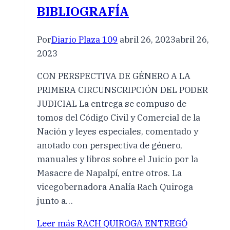
BIBLIOGRAFÍA
Por
Diario Plaza 109
abril 26, 2023
abril 26,
2023
CON PERSPECTIVA DE GÉNERO A LA
PRIMERA CIRCUNSCRIPCIÓN DEL PODER
JUDICIAL La entrega se compuso de
tomos del Código Civil y Comercial de la
Nación y leyes especiales, comentado y
anotado con perspectiva de género,
manuales y libros sobre el Juicio por la
Masacre de Napalpí, entre otros. La
vicegobernadora Analía Rach Quiroga
junto a…
Leer más
RACH QUIROGA ENTREGÓ