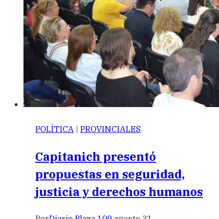
POLÍTICA
|
PROVINCIALES
Capitanich presentó
propuestas en seguridad,
justicia y derechos humanos
Por
Diario Plaza 109
agosto 31,