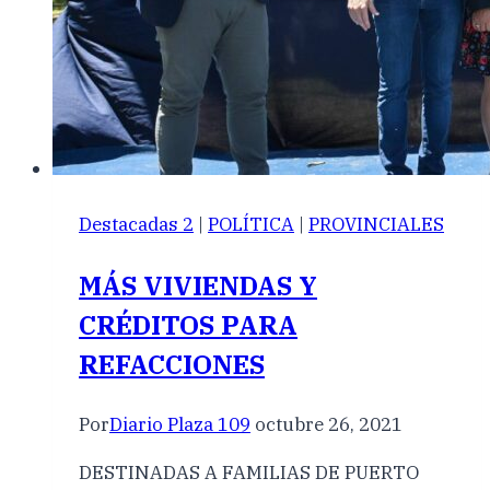
Destacadas 2
|
POLÍTICA
|
PROVINCIALES
MÁS VIVIENDAS Y
CRÉDITOS PARA
REFACCIONES
Por
Diario Plaza 109
octubre 26, 2021
DESTINADAS A FAMILIAS DE PUERTO