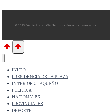
© 2023 Diario Plaza 109 - Todos los derechos reservados.
INICIO
PRESIDENCIA DE LA PLAZA
INTERIOR CHAQUEÑO
POLÍTICA
NACIONALES
PROVINCIALES
DEPORTE