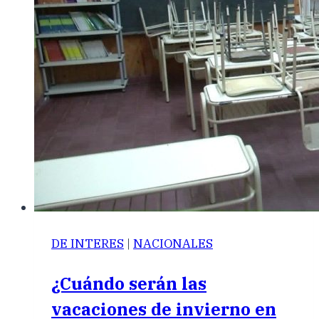
DE INTERES
|
NACIONALES
¿Cuándo serán las
vacaciones de invierno en