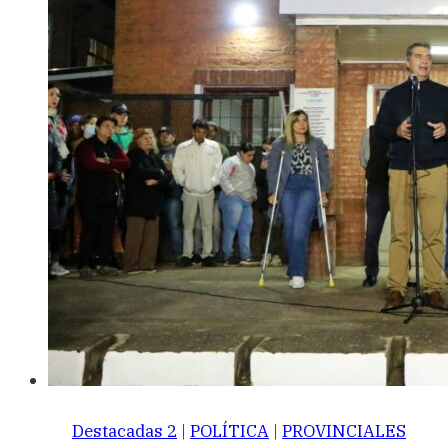
Destacadas 2
|
POLÍTICA
|
PROVINCIALES