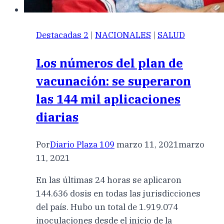
Destacadas 2
|
NACIONALES
|
SALUD
Los números del plan de
vacunación: se superaron
las 144 mil aplicaciones
diarias
Por
Diario Plaza 109
marzo 11, 2021
marzo
11, 2021
En las últimas 24 horas se aplicaron
144.636 dosis en todas las jurisdicciones
del país. Hubo un total de 1.919.074
inoculaciones desde el inicio de la