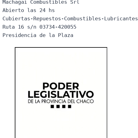
Machagai Combustibles Srl

Abierto las 24 hs

Cubiertas-Repuestos-Combustibles-Lubricantes
Ruta 16 s/n 03734-420055

Presidencia de la Plaza