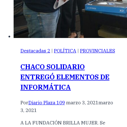
Destacadas 2
|
POLÍTICA
|
PROVINCIALES
CHACO SOLIDARIO
ENTREGÓ ELEMENTOS DE
INFORMÁTICA
Por
Diario Plaza 109
marzo 3, 2021
marzo
3, 2021
A LA FUNDACIÓN BRILLA MUJER. Se