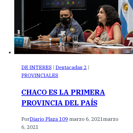
DE INTERES
|
Destacadas 2
|
PROVINCIALES
CHACO ES LA PRIMERA
PROVINCIA DEL PAÍS
Por
Diario Plaza 109
marzo 6, 2021
marzo
6, 2021