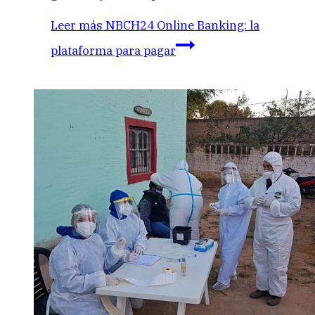
Leer más
NBCH24 Online Banking: la
plataforma para pagar