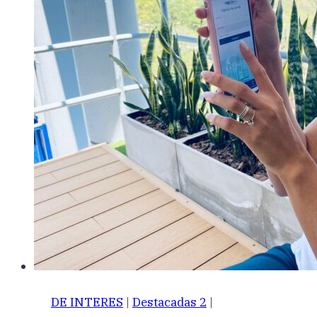
DE INTERES
|
Destacadas 2
|