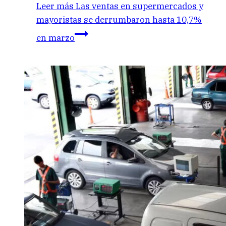
Leer más
Las ventas en supermercados y
mayoristas se derrumbaron hasta 10,7%
en marzo