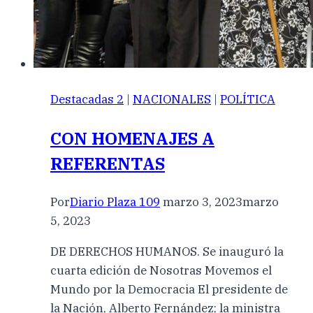
Destacadas 2
|
NACIONALES
|
POLÍTICA
CON HOMENAJES A
REFERENTAS
Por
Diario Plaza 109
marzo 3, 2023
marzo
5, 2023
DE DERECHOS HUMANOS. Se inauguró la
cuarta edición de Nosotras Movemos el
Mundo por la Democracia El presidente de
la Nación, Alberto Fernández; la ministra