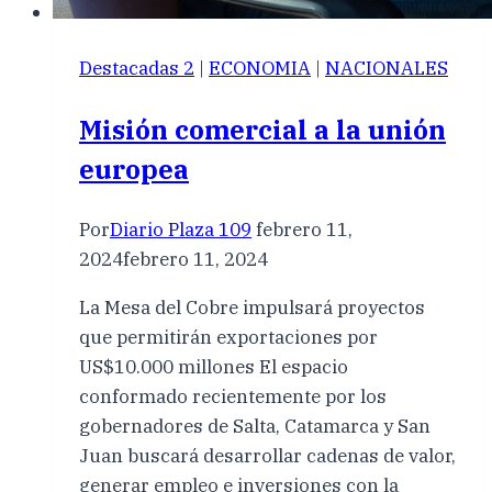
Destacadas 2
|
ECONOMIA
|
NACIONALES
Misión comercial a la unión
europea
Por
Diario Plaza 109
febrero 11,
2024
febrero 11, 2024
La Mesa del Cobre impulsará proyectos
que permitirán exportaciones por
US$10.000 millones El espacio
conformado recientemente por los
gobernadores de Salta, Catamarca y San
Juan buscará desarrollar cadenas de valor,
generar empleo e inversiones con la