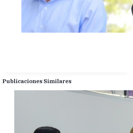
Publicaciones Similares