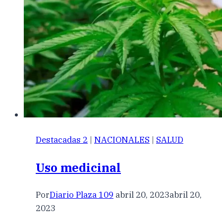
Destacadas 2
|
NACIONALES
|
SALUD
Uso medicinal
Por
Diario Plaza 109
abril 20, 2023
abril 20,
2023