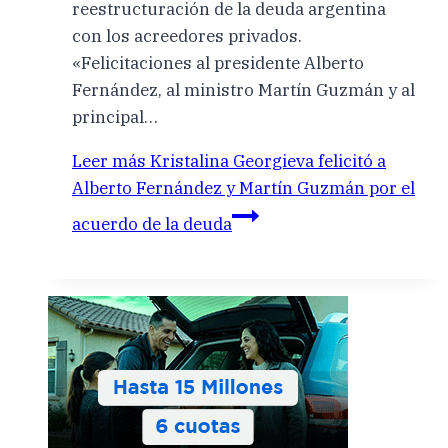
reestructuración de la deuda argentina
con los acreedores privados.
«Felicitaciones al presidente Alberto
Fernández, al ministro Martín Guzmán y al
principal…
Leer más
Kristalina Georgieva felicitó a
Alberto Fernández y Martín Guzmán por el
acuerdo de la deuda