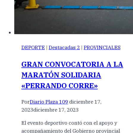
DEPORTE
|
Destacadas 2
|
PROVINCIALES
GRAN CONVOCATORIA A LA
MARATÓN SOLIDARIA
«PERRANDO CORRE»
Por
Diario Plaza 109
diciembre 17,
2023
diciembre 17, 2023
El evento deportivo contó con el apoyo y
acompañamiento del Gobierno provincial