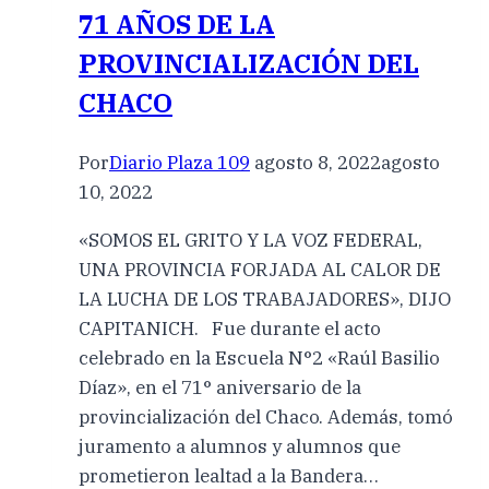
71 AÑOS DE LA
PROVINCIALIZACIÓN DEL
CHACO
Por
Diario Plaza 109
agosto 8, 2022
agosto
10, 2022
«SOMOS EL GRITO Y LA VOZ FEDERAL,
UNA PROVINCIA FORJADA AL CALOR DE
LA LUCHA DE LOS TRABAJADORES», DIJO
CAPITANICH. Fue durante el acto
celebrado en la Escuela N°2 «Raúl Basilio
Díaz», en el 71° aniversario de la
provincialización del Chaco. Además, tomó
juramento a alumnos y alumnos que
prometieron lealtad a la Bandera…