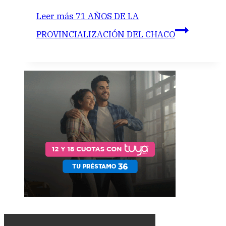
Leer más
71 AÑOS DE LA
PROVINCIALIZACIÓN DEL CHACO