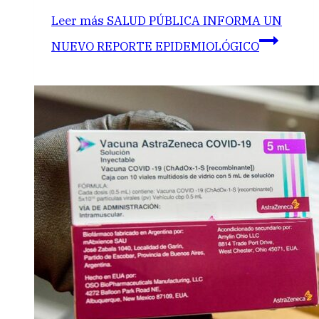
Leer más
SALUD PÚBLICA INFORMA UN
NUEVO REPORTE EPIDEMIOLÓGICO