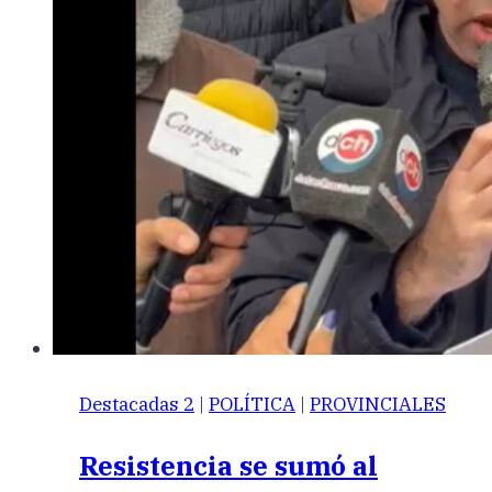
Destacadas 2
|
POLÍTICA
|
PROVINCIALES
Resistencia se sumó al