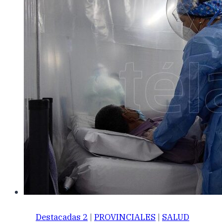
Destacadas 2
|
PROVINCIALES
|
SALUD