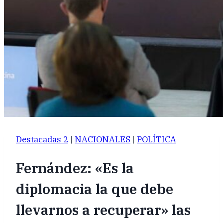
Destacadas 2
|
NACIONALES
|
POLÍTICA
Fernández: «Es la
diplomacia la que debe
llevarnos a recuperar» las