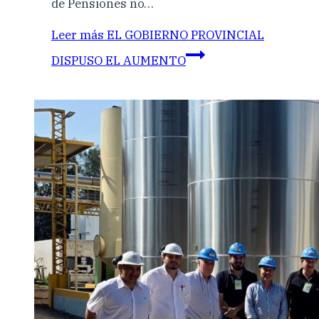
de Pensiones no…
Leer más
EL GOBIERNO PROVINCIAL
DISPUSO EL AUMENTO