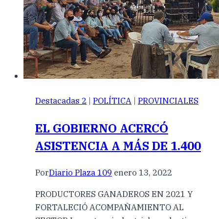
Destacadas 2
|
POLÍTICA
|
PROVINCIALES
EL GOBIERNO ACERCÓ
ASISTENCIA A MÁS DE 1.400
Por
Diario Plaza 109
enero 13, 2022
PRODUCTORES GANADEROS EN 2021 Y
FORTALECIÓ ACOMPAÑAMIENTO AL