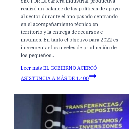
SECTOR La cartera industrial-productiva
realizó un balance de las políticas de apoyo
al sector durante el año pasado centrando
en el acompañamiento técnico en
territorio y la entrega de recursos e
insumos. En tanto el objetivo para 2022 es
incrementar los niveles de producción de
los pequeños…
Leer más
EL GOBIERNO ACERCÓ
ASISTENCIA A MÁS DE 1.400