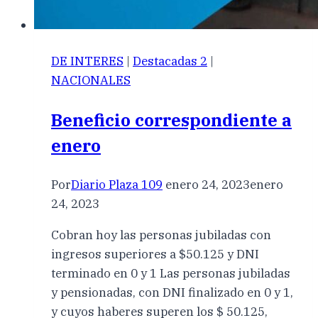
DE INTERES
|
Destacadas 2
|
NACIONALES
Beneficio correspondiente a
enero
Por
Diario Plaza 109
enero 24, 2023
enero
24, 2023
Cobran hoy las personas jubiladas con
ingresos superiores a $50.125 y DNI
terminado en 0 y 1 Las personas jubiladas
y pensionadas, con DNI finalizado en 0 y 1,
y cuyos haberes superen los $ 50.125,