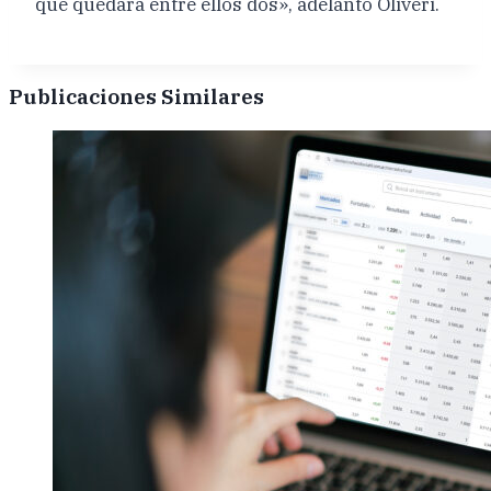
que quedará entre ellos dos», adelantó Oliveri.
Publicaciones Similares