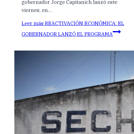
gobernador Jorge Capitanich lanzó este
viernes, en…
Leer más
REACTIVACIÓN ECONÓMICA: EL
GOBERNADOR LANZÓ EL PROGRAMA