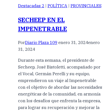
Destacadas 2
|
POLÍTICA
|
PROVINCIALES
SECHEEP EN EL
IMPENETRABLE
Por
Diario Plaza 109
enero 31, 2024
enero
31, 2024
Durante esta semana, el presidente de
Secheep, José Bistoletti, acompañado por
el Vocal, Germán Perelli y su equipo,
emprendieron un viaje al Impenetrable
con el objetivo de abordar las necesidades
energéticas de la comunidad, en armonía
con los desafíos que enfrenta la empresa,
para lograr su recuperación y mejorar la