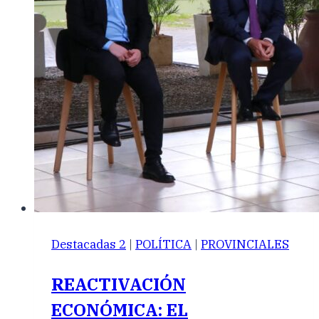
Destacadas 2
|
POLÍTICA
|
PROVINCIALES
REACTIVACIÓN
ECONÓMICA: EL