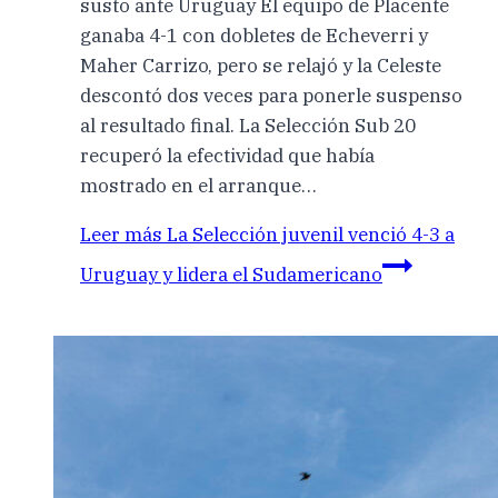
susto ante Uruguay El equipo de Placente
ganaba 4-1 con dobletes de Echeverri y
Maher Carrizo, pero se relajó y la Celeste
descontó dos veces para ponerle suspenso
al resultado final. La Selección Sub 20
recuperó la efectividad que había
mostrado en el arranque…
Leer más
La Selección juvenil venció 4-3 a
Uruguay y lidera el Sudamericano