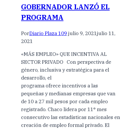
GOBERNADOR LANZÓ EL
PROGRAMA
Por
Diario Plaza 109
julio 9, 2021
julio 11,
2021
«MÁS EMPLEO» QUE INCENTIVA AL
SECTOR PRIVADO Con perspectiva de
género, inclusiva y estratégica para el
desarrollo, el
programa ofrece incentivos a las
pequeñas y medianas empresas que van
de 10 a 27 mil pesos por cada empleo
registrado. Chaco lidera por 11° mes
consecutivo las estadísticas nacionales en
creación de empleo formal privado. El