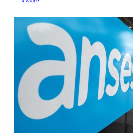
lawfare