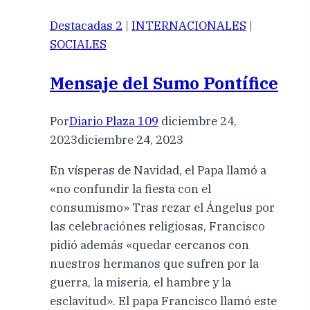
Destacadas 2
|
INTERNACIONALES
|
SOCIALES
Mensaje del Sumo Pontífice
Por
Diario Plaza 109
diciembre 24,
2023
diciembre 24, 2023
En vísperas de Navidad, el Papa llamó a
«no confundir la fiesta con el
consumismo» Tras rezar el Ángelus por
las celebraciónes religiosas, Francisco
pidió además «quedar cercanos con
nuestros hermanos que sufren por la
guerra, la miseria, el hambre y la
esclavitud». El papa Francisco llamó este