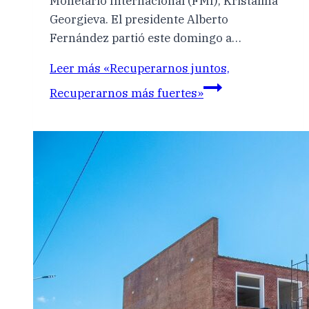
Monetario Internacional (FMI), Kristalina
Georgieva. El presidente Alberto
Fernández partió este domingo a…
Leer más
«Recuperarnos juntos,
Recuperarnos más fuertes»