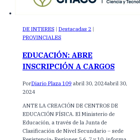
DE INTERES
|
Destacadas 2
|
PROVINCIALES
EDUCACIÓN: ABRE
INSCRIPCIÓN A CARGOS
Por
Diario Plaza 109
abril 30, 2024
abril 30,
2024
ANTE LA CREACIÓN DE CENTROS DE
EDUCACIÓN FÍSICA. El Ministerio de
Educación, a través de la Junta de
Clasificación de Nivel Secundario – sede
Resistencia- Regiones 5,6, 7 y 10, informa