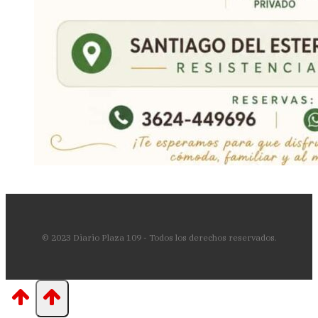
© 2023 Diario Plaza 109 - Todos los derechos reservados.