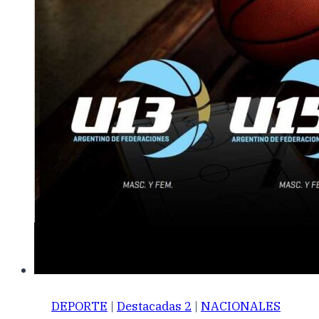
DEPORTE
|
Destacadas 2
|
NACIONALES