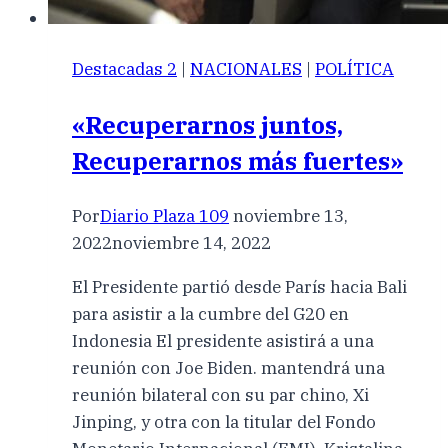
Destacadas 2
|
NACIONALES
|
POLÍTICA
«Recuperarnos juntos,
Recuperarnos más fuertes»
Por
Diario Plaza 109
noviembre 13,
2022
noviembre 14, 2022
El Presidente partió desde París hacia Bali
para asistir a la cumbre del G20 en
Indonesia El presidente asistirá a una
reunión con Joe Biden. mantendrá una
reunión bilateral con su par chino, Xi
Jinping, y otra con la titular del Fondo