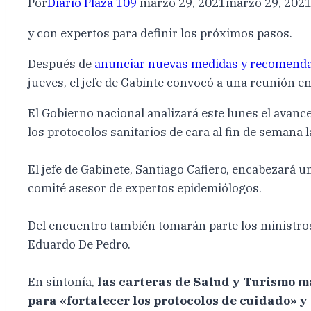
Por
Diario Plaza 109
marzo 29, 2021
marzo 29, 202
y con expertos para definir los próximos pasos.
Después de
anunciar nuevas medidas y recomend
jueves, el jefe de Gabinte convocó a una reunión e
El Gobierno nacional analizará este lunes el avance
los protocolos sanitarios de cara al fin de semana la
El jefe de Gabinete, Santiago Cafiero, encabezará u
comité asesor de expertos epidemiólogos.
Del encuentro también tomarán parte los ministros 
Eduardo De Pedro.
En sintonía,
las carteras de Salud y Turismo m
para «fortalecer los protocolos de cuidado» y