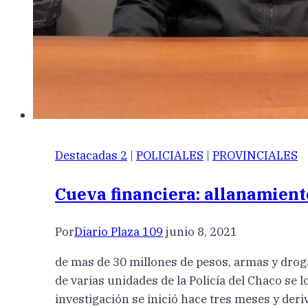
Destacadas 2
|
POLICIALES
|
PROVINCIALES
Cueva financiera: allanamient
Por
Diario Plaza 109
junio 8, 2021
de mas de 30 millones de pesos, armas y droga.
de varias unidades de la Policía del Chaco se 
investigación se inició hace tres meses y der