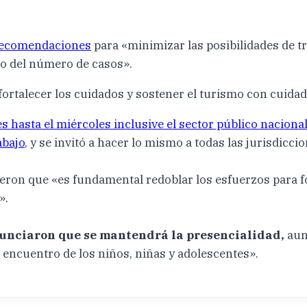
 recomendaciones
para «minimizar las posibilidades de t
o del número de casos».
rtalecer los cuidados y sostener el turismo con cuidado,
s hasta el miércoles inclusive el sector público nacional
abajo
, y se invitó a hacer lo mismo a todas las jurisdicci
eron que «es fundamental redoblar los esfuerzos para fo
».
nunciaron que se mantendrá la presencialidad,
aun
l encuentro de los niños, niñas y adolescentes».