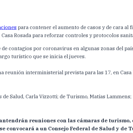
1
aciones
para contener el aumento de casos y de cara al fi
n Casa Rosada para reforzar controles y protocolos sanit
 de contagios por coronavirus en algunas zonas del país,
rgo turístico que se inicia el jueves.
na reunión interministerial prevista para las 17, en Casa
de Salud, Carla Vizzotti; de Turismo, Matías Lammens; d
antendrán reuniones con las cámaras de turismo, d
 se convocará a un Consejo Federal de Salud y de T