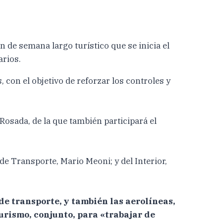
n de semana largo turístico que se inicia el
arios.
 con el objetivo de reforzar los controles y
 Rosada, de la que también participará el
e Transporte, Mario Meoni; y del Interior,
e transporte, y también las aerolíneas,
urismo, conjunto, para «trabajar de