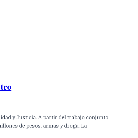
tro
ad y Justicia. A partir del trabajo conjunto
millones de pesos, armas y droga. La