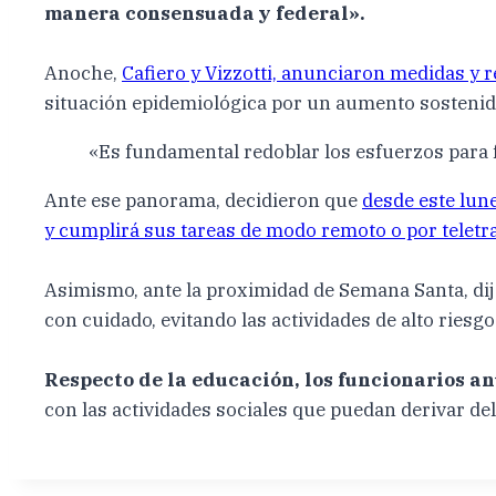
manera consensuada y federal».
Anoche,
Cafiero y Vizzotti, anunciaron medidas y
situación epidemiológica por un aumento sostenid
«Es fundamental redoblar los esfuerzos para fo
Ante ese panorama, decidieron que
desde este lune
y cumplirá sus tareas de modo remoto o por teletr
Asimismo, ante la proximidad de Semana Santa, dij
con cuidado, evitando las actividades de alto riesgo
Respecto de la educación, los funcionarios a
con las actividades sociales que puedan derivar de