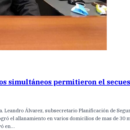
os simultáneos permitieron el secues
 Leandro Álvarez, subsecretario Planificación de Segurid
logró el allanamiento en varios domicilios de mas de 30 
ivó en…