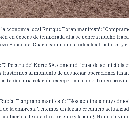
a la economía local Enrique Torán manifestó: “Compramos
mbién en épocas de temporada alta se genera mucho traba
 Nuevo Banco del Chaco cambiamos todos los tractores y 
El Pecurú del Norte SA, comentó: “cuando se inició la 
s trastornos al momento de gestionar operaciones finan
 tenido una relación excepcional con el banco provinc
ña, Rubén Temprano manifestó: “Nos sentimos muy cómo
ad de la empresa. Tenemos un legajo crediticio actualiz
descubiertos de cuenta corriente y leasing. Nunca tuvi