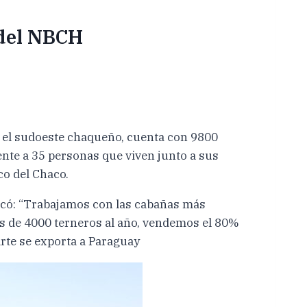
 del NBCH
n el sudoeste chaqueño, cuenta con 9800
nte a 35 personas que viven junto a sus
o del Chaco.
tacó: “Trabajamos con las cabañas más
s de 4000 terneros al año, vendemos el 80%
arte se exporta a Paraguay