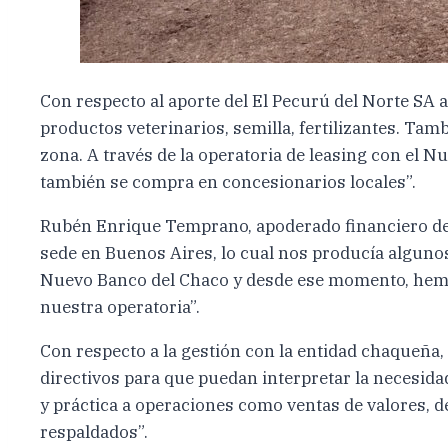
Con respecto al aporte del El Pecurú del Norte SA 
productos veterinarios, semilla, fertilizantes. Ta
zona. A través de la operatoria de leasing con el
también se compra en concesionarios locales”.
Rubén Enrique Temprano, apoderado financiero de 
sede en Buenos Aires, lo cual nos producía alguno
Nuevo Banco del Chaco y desde ese momento, hemos
nuestra operatoria”.
Con respecto a la gestión con la entidad chaque
directivos para que puedan interpretar la necesid
y práctica a operaciones como ventas de valores, 
respaldados”.