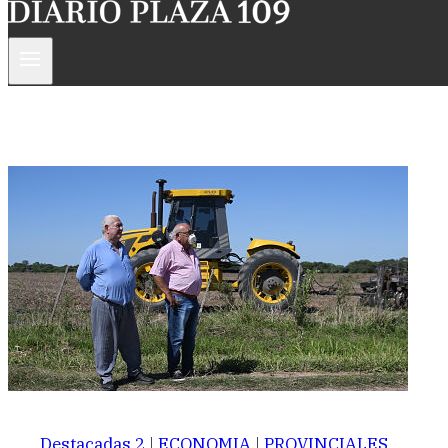
Destacadas 2
|
ECONOMIA
|
PROVINCIALES