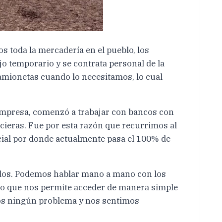
 toda la mercadería en el pueblo, los
jo temporario y se contrata personal de la
camionetas cuando lo necesitamos, lo cual
empresa, comenzó a trabajar con bancos con
cieras. Fue por esta razón que recurrimos al
ial por donde actualmente pasa el 100% de
dos. Podemos hablar mano a mano con los
ado que nos permite acceder de manera simple
mos ningún problema y nos sentimos