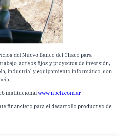
vicios del Nuevo Banco del Chaco para
abajo, activos fijos y proyectos de inversión,
la, industrial y equipamiento informático; son
ncia.
web institucional
www.nbch.com.ar
e financiero para el desarrollo productivo de