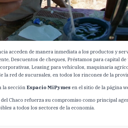
ncia acceden de manera inmediata a los productos y ser
nte, Descuentos de cheques, Préstamos para capital de tr
 corporativas, Leasing para vehículos, maquinaria agríco
e la red de sucursales, en todos los rincones de la provi
n la sección
Espacio MiPymes
en el sitio de la página 
 del Chaco refuerza su compromiso como principal agent
sibles a todos los sectores de la economía.