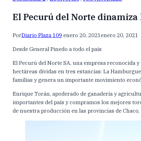
El Pecurú del Norte dinamiza 
Por
Diario Plaza 109
enero 20, 2021
enero 20, 2021
Desde General Pinedo a todo el país
El Pecurú del Norte SA, una empresa reconocida y 
hectáreas dividas en tres estancias: La Hamburgu
familias y genera un importante movimiento econó
Enrique Torán, apoderado de ganadería y agricultu
importantes del país y compramos los mejores toro
de nuestra producción en las provincias de Chaco, 