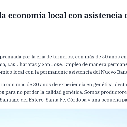
la economía local con asistencia
premiada por la cría de terneros, con más de 50 años e
esa, Las Charatas y San José. Emplea de manera permane
mico local con la permanente asistencia del Nuevo Banc
ra con más de 30 años de experiencia en genética, des
s para no perder la calidad genética. Somos productore
Santiago del Estero, Santa Fe, Córdoba y una pequeña p