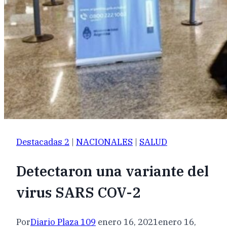
Destacadas 2
|
NACIONALES
|
SALUD
Detectaron una variante del
virus SARS COV-2
Por
Diario Plaza 109
enero 16, 2021
enero 16,