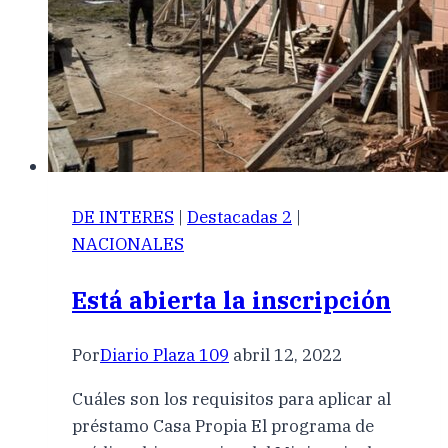
DE INTERES
|
Destacadas 2
|
NACIONALES
Está abierta la inscripción
Por
Diario Plaza 109
abril 12, 2022
Cuáles son los requisitos para aplicar al
préstamo Casa Propia El programa de