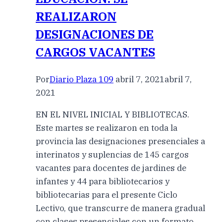
REALIZARON
DESIGNACIONES DE
CARGOS VACANTES
Por
Diario Plaza 109
abril 7, 2021
abril 7,
2021
EN EL NIVEL INICIAL Y BIBLIOTECAS.
Este martes se realizaron en toda la
provincia las designaciones presenciales a
interinatos y suplencias de 145 cargos
vacantes para docentes de jardines de
infantes y 44 para bibliotecarios y
bibliotecarias para el presente Ciclo
Lectivo, que transcurre de manera gradual
con clases presenciales con un formato