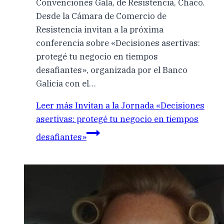
Convenciones Gala, de Resistencia, Chaco.
Desde la Cámara de Comercio de
Resistencia invitan a la próxima
conferencia sobre «Decisiones asertivas:
protegé tu negocio en tiempos
desafiantes», organizada por el Banco
Galicia con el…
Leer más
Invitan a la Jornada «Decisiones
asertivas: protegé tu negocio en tiempos
desafiantes»