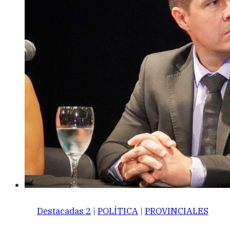
Destacadas 2
|
POLÍTICA
|
PROVINCIALES