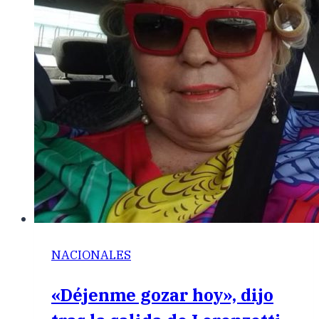
NACIONALES
«Déjenme gozar hoy», dijo