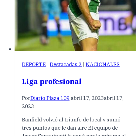
DEPORTE
|
Destacadas 2
|
NACIONALES
Liga profesional
Por
Diario Plaza 109
abril 17, 2023
abril 17,
2023
Banfield volvió al triunfo de local y sumó
tres puntos que le dan aire El equipo de