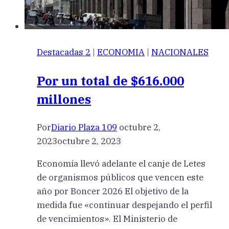
Destacadas 2
|
ECONOMIA
|
NACIONALES
Por un total de $616.000
millones
Por
Diario Plaza 109
octubre 2,
2023
octubre 2, 2023
Economía llevó adelante el canje de Letes
de organismos públicos que vencen este
año por Boncer 2026 El objetivo de la
medida fue «continuar despejando el perfil
de vencimientos». El Ministerio de