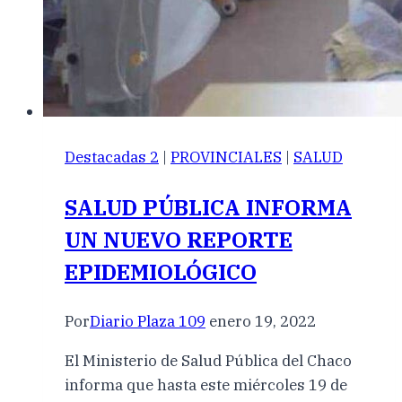
Destacadas 2
|
PROVINCIALES
|
SALUD
SALUD PÚBLICA INFORMA
UN NUEVO REPORTE
EPIDEMIOLÓGICO
Por
Diario Plaza 109
enero 19, 2022
El Ministerio de Salud Pública del Chaco
informa que hasta este miércoles 19 de