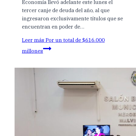
Economía llevó adelante este lunes el
tercer canje de deuda del año, al que
ingresaron exclusivamente títulos que se
encuentran en poder de…
Leer más
Por un total de $616.000
millones