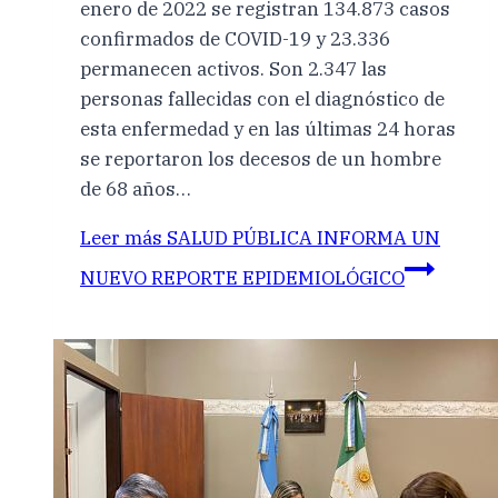
enero de 2022 se registran 134.873 casos
confirmados de COVID-19 y 23.336
permanecen activos. Son 2.347 las
personas fallecidas con el diagnóstico de
esta enfermedad y en las últimas 24 horas
se reportaron los decesos de un hombre
de 68 años…
Leer más
SALUD PÚBLICA INFORMA UN
NUEVO REPORTE EPIDEMIOLÓGICO