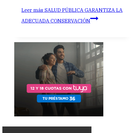
Leer más
SALUD PÚBLICA GARANTIZA LA
ADECUADA CONSERVACIÓN