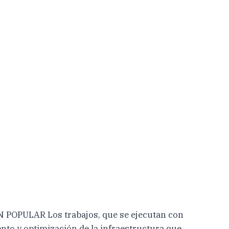
ULAR Los trabajos, que se ejecutan con
nto y optimización de la infraestructura que