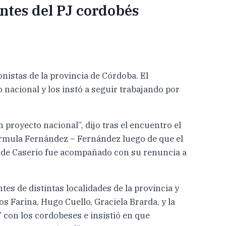
entes del PJ cordobés
nistas de la provincia de Córdoba. El
 nacional y los instó a seguir trabajando por
royecto nacional”, dijo tras el encuentro el
fórmula Fernández – Fernández luego de que el
ón de Caserio fue acompañado con su renuncia a
s de distintas localidades de la provincia y
s Farina, Hugo Cuello, Graciela Brarda, y la
” con los cordobeses e insistió en que