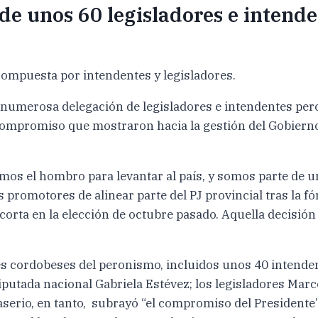
 de unos 60 legisladores e intend
compuesta por intendentes y legisladores.
numerosa delegación de legisladores e intendentes pero
l compromiso que mostraron hacia la gestión del Gobierno
 el hombro para levantar al país, y somos parte de un p
s promotores de alinear parte del PJ provincial tras la 
 corta en la elección de octubre pasado. Aquella decisi
s cordobeses del peronismo, incluidos unos 40 intendente
iputada nacional Gabriela Estévez; los legisladores Marco
Caserio, en tanto, subrayó “el compromiso del Presidente