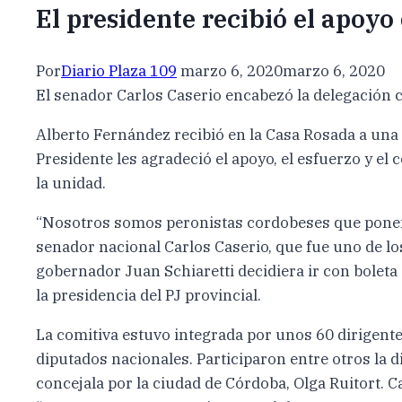
El presidente recibió el apoyo
Por
Diario Plaza 109
marzo 6, 2020
marzo 6, 2020
El senador Carlos Caserio encabezó la delegación 
Alberto Fernández recibió en la Casa Rosada a una 
Presidente les agradeció el apoyo, el esfuerzo y e
la unidad.
“Nosotros somos peronistas cordobeses que ponemos
senador nacional Carlos Caserio, que fue uno de lo
gobernador Juan Schiaretti decidiera ir con boleta
la presidencia del PJ provincial.
La comitiva estuvo integrada por unos 60 dirigente
diputados nacionales. Participaron entre otros la d
concejala por la ciudad de Córdoba, Olga Ruitort. 