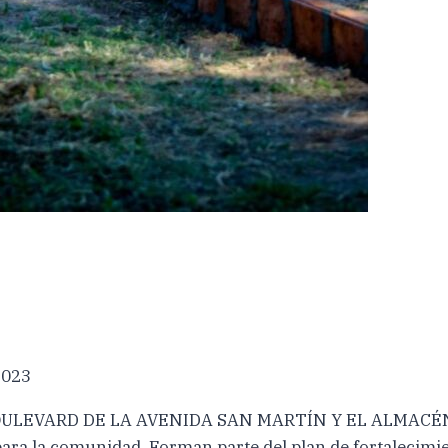
2023
LEVARD DE LA AVENIDA SAN MARTÍN Y EL ALMACÉN POP
para la comunidad. Forman parte del plan de fortalecimie