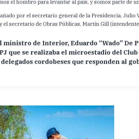
s el hombro para levantar al país, y somos parte de un
ado por el secretario general de la Presidencia, Julio V
y el secretario de Obras Públicas, Martín Gill (intendente
 el ministro de Interior, Eduardo “Wado” De 
PJ que se realizaba el microestadio del Club
s delegados cordobeses que responden al go