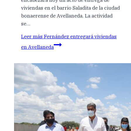
encabezará hoy un acto de entrega de
viviendas en el barrio Saladita de la ciudad
bonaerense de Avellaneda. La actividad
se…
Leer más
Fernández entregará viviendas
en Avellaneda