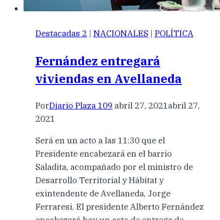
Destacadas 2
|
NACIONALES
|
POLÍTICA
Fernández entregará
viviendas en Avellaneda
Por
Diario Plaza 109
abril 27, 2021
abril 27,
2021
Será en un acto a las 11:30 que el
Presidente encabezará en el barrio
Saladita, acompañado por el ministro de
Desarrollo Territorial y Hábitat y
exintendente de Avellaneda, Jorge
Ferraresi. El presidente Alberto Fernández