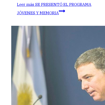
Leer más
SE PRESENTÓ EL PROGRAMA
JÓVENES Y MEMORIA