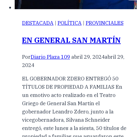
DESTACADA
|
POLÍTICA
|
PROVINCIALES
EN GENERAL SAN MARTÍN
Por
Diario Plaza 109
abril 29, 2024
abril 29,
2024
EL GOBERNADOR ZDERO ENTREGÓ 50
TÍTULOS DE PROPIEDAD A FAMILIAS En
un emotivo acto realizado en el Teatro
Griego de General San Martín el
gobernador Leandro Zdero, junto a la
vicegobernadora, Silvana Schneider
entregó, este lunes a la siesta, 50 títulos de
propiedad a familias que aguardaron este