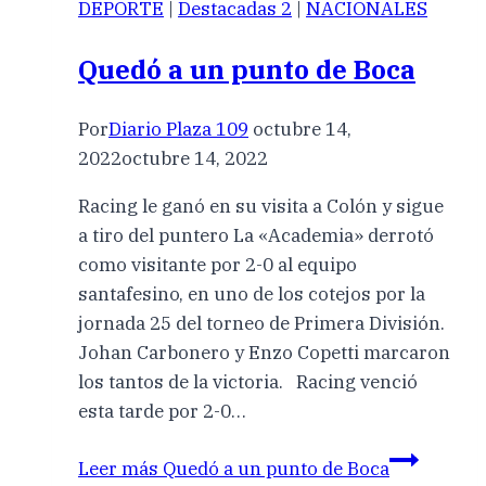
DEPORTE
|
Destacadas 2
|
NACIONALES
Quedó a un punto de Boca
Por
Diario Plaza 109
octubre 14,
2022
octubre 14, 2022
Racing le ganó en su visita a Colón y sigue
a tiro del puntero La «Academia» derrotó
como visitante por 2-0 al equipo
santafesino, en uno de los cotejos por la
jornada 25 del torneo de Primera División.
Johan Carbonero y Enzo Copetti marcaron
los tantos de la victoria. Racing venció
esta tarde por 2-0…
Leer más
Quedó a un punto de Boca