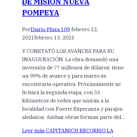
DE MISIÓN NUEVA
POMPEYA
Por
Diario Plaza 109
febrero 12,
2021
febrero 13, 2021
Y CONSTATÓ LOS AVANCES PARA SU
INAUGURACIÓN. La obra demandó una
inversión de 77 millones de dólares; tiene
un 99% de avance y para marzo se
encontraría operativa. Próximamente se
licitará la segunda etapa, con 55
kilómetros de redes que unirán a la
localidad con Fuerte Esperanza y parajes
aledaños. Ambas obras forman parte del…
Leer más
CAPITANICH RECORRIÓ LA