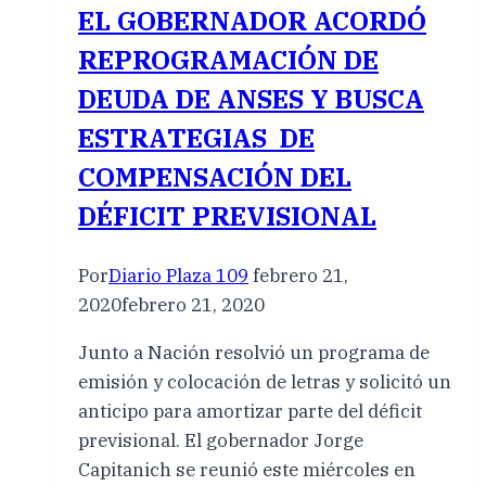
EL GOBERNADOR ACORDÓ
REPROGRAMACIÓN DE
DEUDA DE ANSES Y BUSCA
ESTRATEGIAS DE
COMPENSACIÓN DEL
DÉFICIT PREVISIONAL
Por
Diario Plaza 109
febrero 21,
2020
febrero 21, 2020
Junto a Nación resolvió un programa de
emisión y colocación de letras y solicitó un
anticipo para amortizar parte del déficit
previsional. El gobernador Jorge
Capitanich se reunió este miércoles en