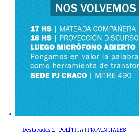
Destacadas 2
|
POLÍTICA
|
PROVINCIALES