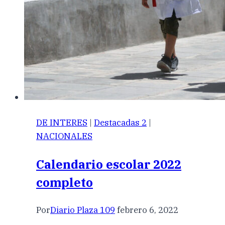
DE INTERES
|
Destacadas 2
|
NACIONALES
Calendario escolar 2022
completo
Por
Diario Plaza 109
febrero 6, 2022