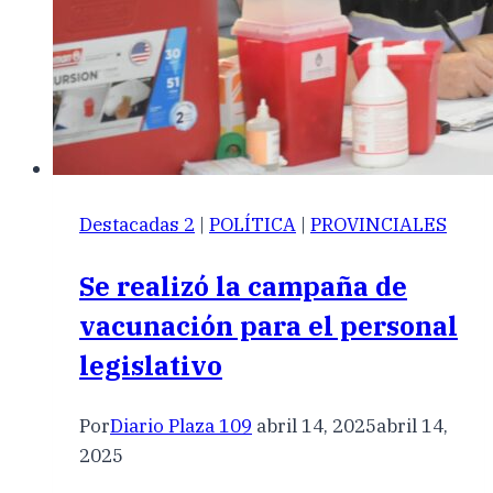
Destacadas 2
|
POLÍTICA
|
PROVINCIALES
Se realizó la campaña de
vacunación para el personal
legislativo
Por
Diario Plaza 109
abril 14, 2025
abril 14,
2025