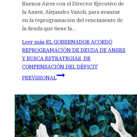
Buenos Aires con el Director Ejecutivo de
la Anses, Alejandro Vanoli, para avanzar
en la reprogramación del vencimiento de
la deuda que tiene la…
Leer más
EL GOBERNADOR ACORDÓ
REPROGRAMACIÓN DE DEUDA DE ANSES
Y BUSCA ESTRATEGIAS DE
COMPENSACIÓN DEL DÉFICIT
PREVISIONAL