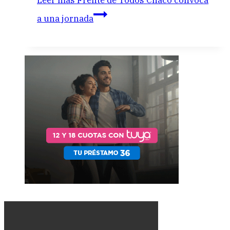
Leer más
Frente de Todos Chaco convoca
a una jornada